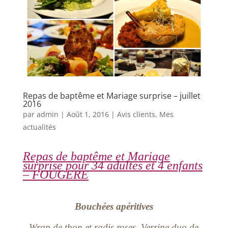
Repas de baptême et Mariage surprise – juillet
2016
par
admin
|
Août 1, 2016
|
Avis clients
,
Mes
actualités
Repas de baptême et Mariage
surprise pour 34 adultes et 4 enfants
– FOUGERE
Bouchées apéritives
Wrap de thon et radis roses, Verrine duo de