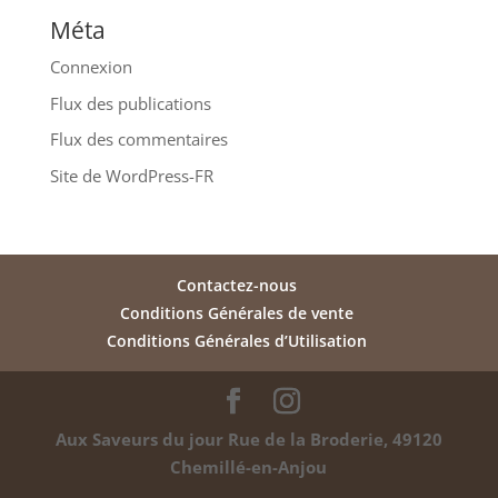
Méta
Connexion
Flux des publications
Flux des commentaires
Site de WordPress-FR
Contactez-nous
Conditions Générales de vente
Conditions Générales d’Utilisation
Aux Saveurs du jour
Rue de la Broderie, 49120
Chemillé-en-Anjou