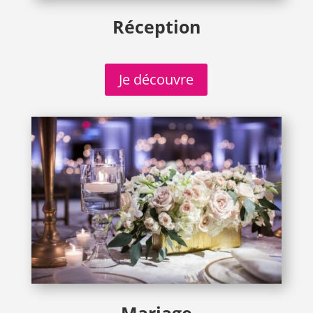
Réception
Je découvre
Mariage