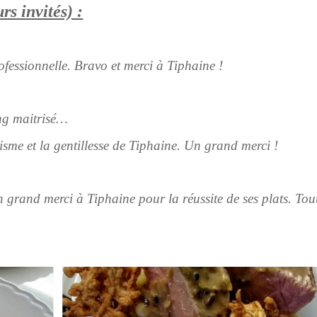
rs invités) :
ofessionnelle. Bravo et merci à Tiphaine !
ing maitrisé…
isme et la gentillesse de Tiphaine. Un grand merci !
n grand merci à Tiphaine pour la réussite de ses plats. Tout