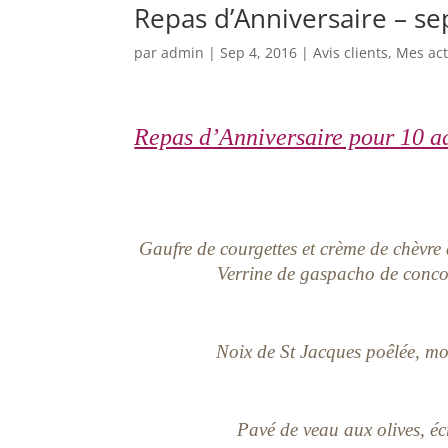
Repas d’Anniversaire – s
par
admin
|
Sep 4, 2016
|
Avis clients
,
Mes act
Repas d’Anniversaire pour 10 
Gaufre de courgettes et crème de chèvre 
Verrine de gaspacho de conco
Noix de St Jacques poêlée, mous
Pavé de veau aux olives, éc