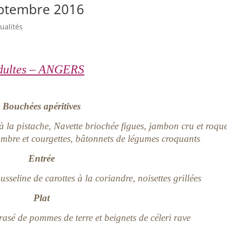
eptembre 2016
ualités
adultes – ANGERS
Bouchées apéritives
à la pistache, Navette briochée figues, jambon cru et roque
mbre et courgettes, bâtonnets de légumes croquants
Entrée
seline de carottes à la coriandre, noisettes grillées
Plat
rasé de pommes de terre et beignets de céleri rave