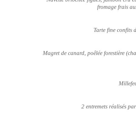
fromage frais aux
Tarte fine confit
Magret de canard, poêlée forestière (ch
Millefe
2 entremets réalisés pa