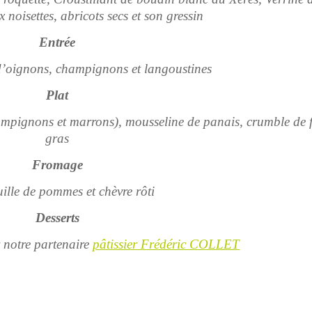
 noisettes, abricots secs et son gressin
Entrée
s d’oignons, champignons et langoustines
Plat
ampignons et marrons), mousseline de panais, crumble de 
gras
Fromage
uille de pommes et chèvre rôti
Desserts
r notre partenaire
pâtissier Frédéric COLLET