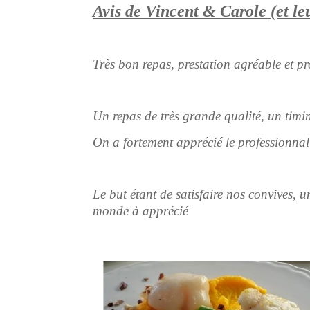
Avis de Vincent & Carole (et leu
Très bon repas, prestation agréable et pr
Un repas de très grande qualité, un tim
On a fortement apprécié le professionnal
Le but étant de satisfaire nos convives, u
monde à apprécié