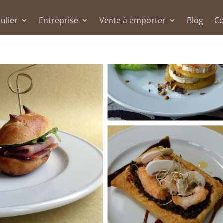
culier
Entreprise
Vente à emporter
Blog
Co