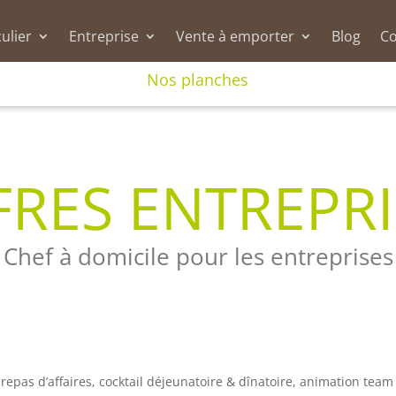
culier
Entreprise
Vente à emporter
Blog
Co
Nos planches
FRES ENTREPRI
Chef à domicile pour les entreprises
 repas d’affaires, cocktail déjeunatoire & dînatoire, animation team