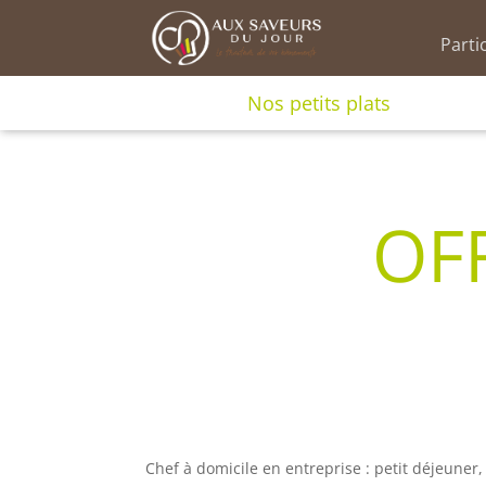
Parti
Nos petits plats
OF
Chef à domicile en entreprise : petit déjeuner,