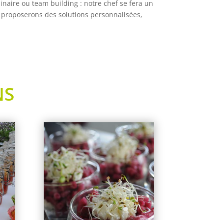
naire ou team building : notre chef se fera un
 proposerons des solutions personnalisées,
NS