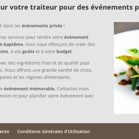
ur votre traiteur pour des événements p
é dans les
évènements privés
!
nos services pour rendre votre
événement
un baptême
, nous nous efforçons de créer des
oins
, à vos
goûts
et à votre
budget
.
vec des ingrédients frais et de qualité pour
tés. Nous offrons une grande variété de choix,
 palais et les régimes alimentaires.
un
événement mémorable.
Contactez-nous
rvices et pour planifier votre événement avec
vente
Conditions Générales d’Utilisation