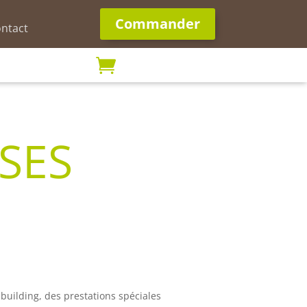
Commander
ntact

SES
 building, des prestations spéciales