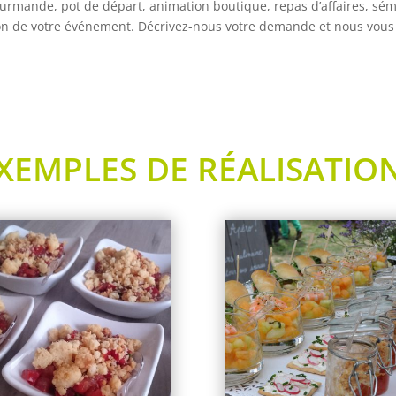
urmande, pot de départ, animation boutique, repas d’affaires, sémi
ion de votre événement. Décrivez-nous votre demande et nous vous
XEMPLES DE RÉALISATIO